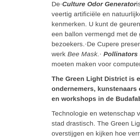
De·
Culture Odor Generator
i
veertig artificiële en natuurl
kenmerken. U kunt de geuren 
een ballon vermengd met de
bezoekers.·De Cupere present
werk
Bee Mask.
·
Pollinators
moeten maken voor computer
The Green Light District is
ondernemers, kunstenaars 
en workshops in de Budafabri
Technologie en wetenschap ve
stad drastisch. The Green Lig
overstijgen en kijken hoe ver