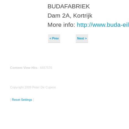
BUDAFABRIEK
Dam 2A, Kortrijk
More info:
http://www.buda-ei
< Prev
Next >
Content View Hits
: 6657576
Copyright 2009 Peter De Cupere
[
Reset Settings
]