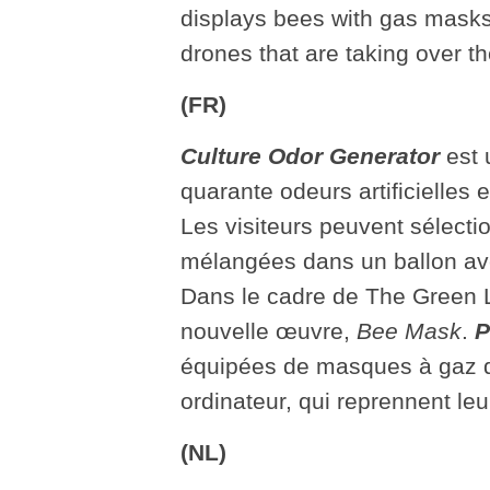
displays bees with gas masks
drones that are taking over th
(FR)
Culture Odor Generator
est
quarante odeurs artificielles e
Les visiteurs peuvent sélectio
mélangées dans un ballon ave
Dans le cadre de The Green L
nouvelle œuvre,
Bee Mask
.
P
équipées de masques à gaz qu
ordinateur, qui reprennent leu
(NL)