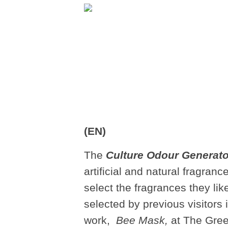
(EN)
The
Culture Odour Generato
artificial and natural fragranc
select the fragrances they li
selected by previous visitors 
work,
Bee Mask,
at The Green