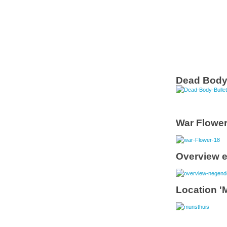
Dead Body 
War Flowe
Overview e
Location '