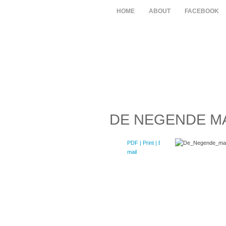
HOME
ABOUT
FACEBOOK
DE NEGENDE M
PDF
| Print |
E-
mail