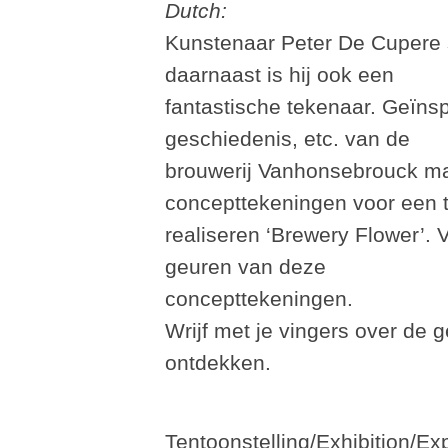
Dutch:
Kunstenaar Peter De Cupere s
daarnaast is hij ook een
fantastische tekenaar. Geïnsp
geschiedenis, etc. van de
brouwerij Vanhonsebrouck ma
concepttekeningen voor een 
realiseren ‘Brewery Flower’. 
geuren van deze
concepttekeningen.
Wrijf met je vingers over de 
ontdekken.
Tentoonstelling/Exhibition/E