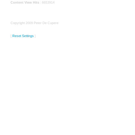
Content View Hits
: 6653914
Copyright 2009 Peter De Cupere
[
Reset Settings
]