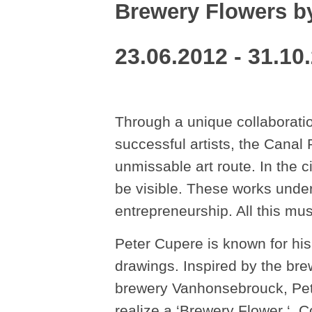
Brewery Flowers b
23.06.2012 - 31.10
Through a unique collaborati
successful artists, the Canal
unmissable art route. In the c
be visible. These works under
entrepreneurship. All this mus
Peter Cupere is known for his 
drawings. Inspired by the brew
brewery Vanhonsebrouck, Pet
realize a ‘Brewery Flower ‘. C